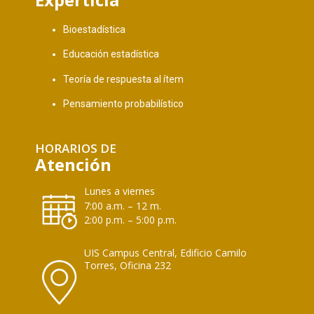
Bioestadística
Educación estadística
Teoría de respuesta al ítem
Pensamiento probabilístico
HORARIOS DE
Atención
Lunes a viernes
7:00 a.m. – 12 m.
2:00 p.m. – 5:00 p.m.
UIS Campus Central, Edificio Camilo
Torres, Oficina 232