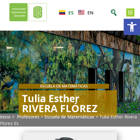
ES
EN
Ab
ESCUELA DE MATEMÁTICAS
Tulia Esther
RIVERA FLÓREZ
Inicio >
Profesores
>
Escuela de Matemáticas
>
Tulia Esther Rivera
Florez-Es