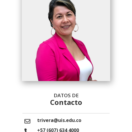
DATOS DE
Contacto
trivera@uis.edu.co
+57 (607) 634 4000