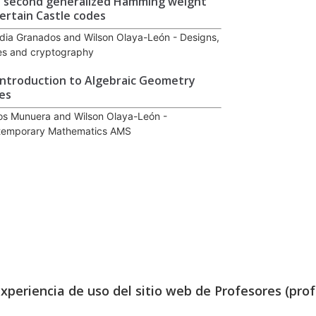
 second generalized Hamming weight
certain Castle codes
dia Granados and Wilson Olaya-León - Designs,
s and cryptography
introduction to Algebraic Geometry
es
os Munuera and Wilson Olaya-León -
temporary Mathematics AMS
experiencia de uso del sitio web de Profesores (prof