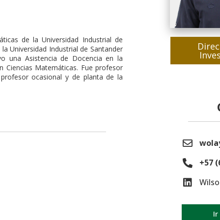
icas de la Universidad Industrial de
Direc
la Universidad Industrial de Santander
Inve
o una Asistencia de Docencia en la
 en Ciencias Matemáticas. Fue profesor
 profesor ocasional y de planta de la
wola
+57 (
Wilso
Ir