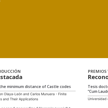
ODUCCIÓN
PREMIOS 
stacada
Recono
the minimum distance of Castle codes
Tesis doct
“Cum Laud
on Olaya-León and Carlos Munuera - Finite
Universidad 
ds and Their Applications