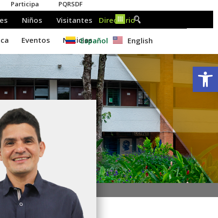
Español
English
Ab