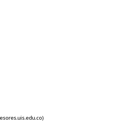
esores.uis.edu.co)