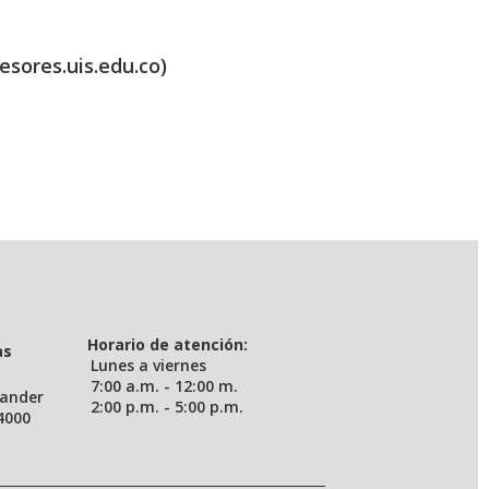
esores.uis.edu.co)