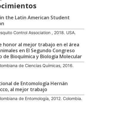
cimientos
e in the Latin American Student
on
quito Control Association , 2018. USA.
 honor al mejor trabajo en el área
Animales en El Segundo Congreso
de Bioquímica y Biología Molecular
lombiana de Ciencias Químicas, 2016.
ional de Entomología Hernán
ecco, al mejor trabajo
lombiana de Entomología, 2012. Colombia.