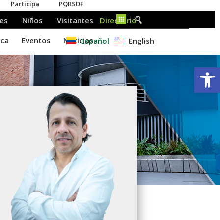
Español
English
Ab