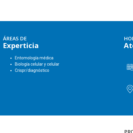
ÁREAS DE
HO
Experticia
At
Entomología médica
Biología celular y celular
Crispr/diagnóstico
PR