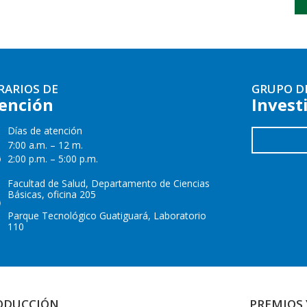
RARIOS DE
GRUPO D
ención
Invest
Días de atención
7:00 a.m. – 12 m.
2:00 p.m. – 5:00 p.m.
Facultad de Salud, Departamento de Ciencias
Básicas, oficina 205
Parque Tecnológico Guatiguará, Laboratorio
110
ODUCCIÓN
PREMIOS 