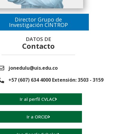
Director Grupo de
Investigación CINTROP
DATOS DE
Contacto
jonedulu@uis.edu.co
+57 (607) 634 4000 Extensión: 3503 - 3159
Ir al perfil CVLAC
Ir a ORCID