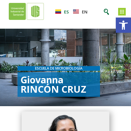
ES
EN
Ab
ESCUELA DE MICROBIOLOGÍA
Giovanna
RINCÓN CRUZ