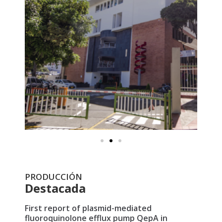
PRODUCCIÓN
Destacada
First report of plasmid-mediated
fluoroquinolone efflux pump QepA in