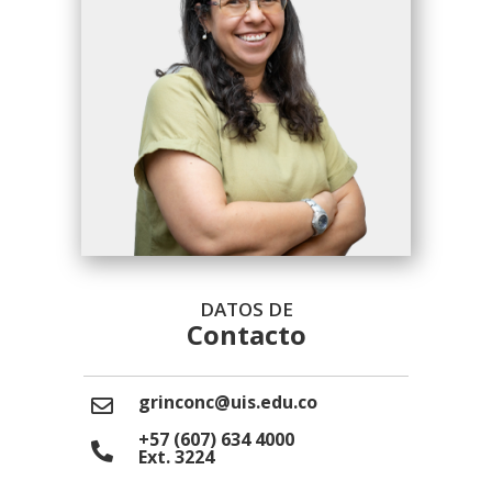
DATOS DE
Contacto
grinconc@uis.edu.co
+57 (607) 634 4000
Ext. 3224