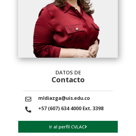
DATOS DE
Contacto
mldiazga@uis.edu.co
+57 (607) 634 4000 Ext. 3398
Ir al perfil CVLAC