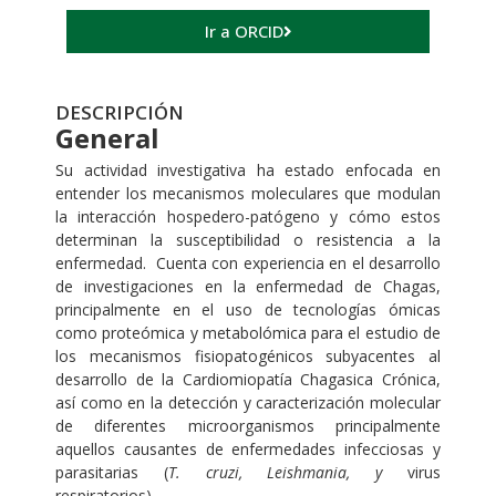
Ir a ORCID
DESCRIPCIÓN
General
Su actividad investigativa ha estado enfocada en
entender los mecanismos moleculares que modulan
la interacción hospedero-patógeno y cómo estos
determinan la susceptibilidad o resistencia a la
enfermedad. Cuenta con experiencia en el desarrollo
de investigaciones en la enfermedad de Chagas,
principalmente en el uso de tecnologías ómicas
como proteómica y metabolómica para el estudio de
los mecanismos fisiopatogénicos subyacentes al
desarrollo de la Cardiomiopatía Chagasica Crónica,
así como en la detección y caracterización molecular
de diferentes microorganismos principalmente
aquellos causantes de enfermedades infecciosas y
parasitarias (
T. cruzi, Leishmania, y
virus
respiratorios).