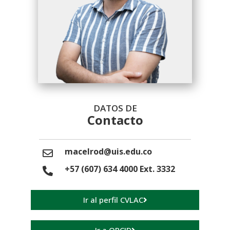
DATOS DE
Contacto
macelrod@uis.edu.co
+57 (607) 634 4000 Ext. 3332
Ir al perfil CVLAC