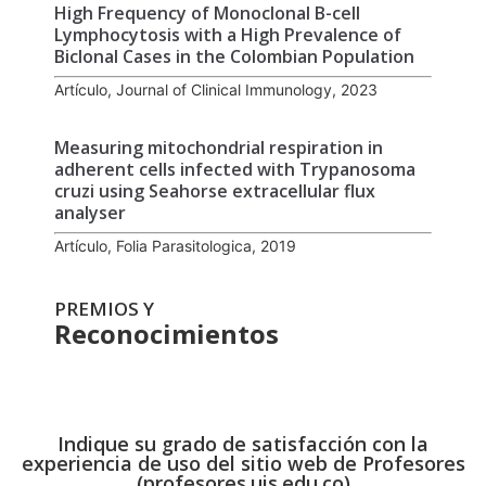
High Frequency of Monoclonal B-cell
Lymphocytosis with a High Prevalence of
Biclonal Cases in the Colombian Population
Artículo, Journal of Clinical Immunology, 2023
Measuring mitochondrial respiration in
adherent cells infected with Trypanosoma
cruzi using Seahorse extracellular flux
analyser
Artículo, Folia Parasitologica, 2019
PREMIOS Y
Reconocimientos
Indique su grado de satisfacción con la
experiencia de uso del sitio web de Profesores
(profesores.uis.edu.co)