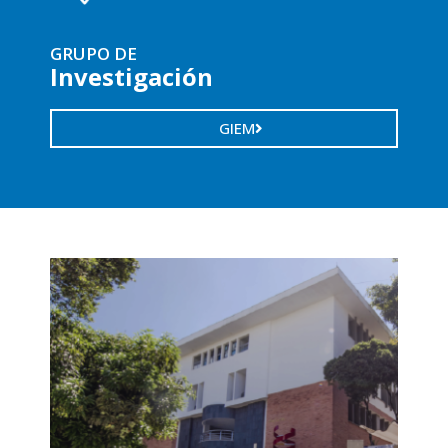
GRUPO DE
Investigación
GIEM