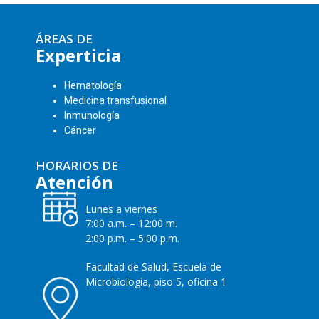
ÁREAS DE
Experticia
Hematología
Medicina transfusional
Inmunología
Cáncer
HORARIOS DE
Atención
Lunes a viernes
7:00 a.m. – 12:00 m.
2:00 p.m. – 5:00 p.m.
Facultad de Salud, Escuela de
Microbiología, piso 5, oficina
1