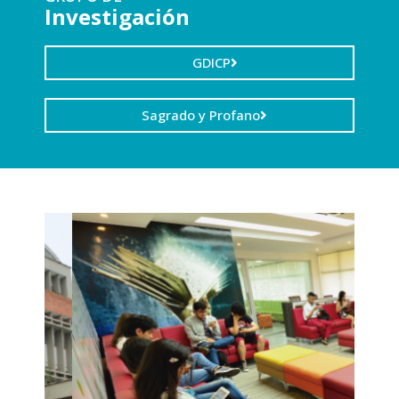
Investigación
GDICP
Sagrado y Profano