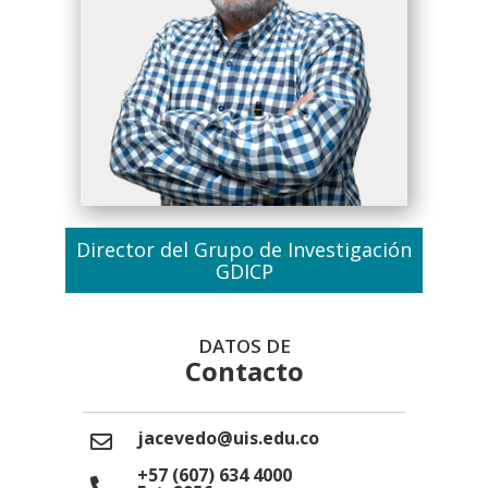
Director del Grupo de Investigación
GDICP
DATOS DE
Contacto
jacevedo@uis.edu.co
+57 (607) 634 4000