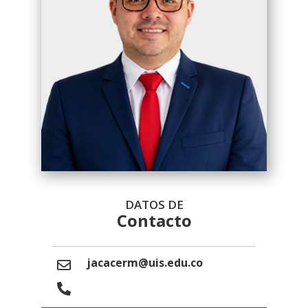
DATOS DE
Contacto
jacacerm@uis.edu.co