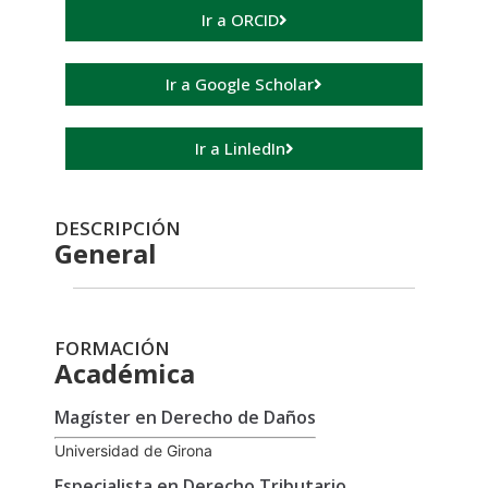
Ir a ORCID
Ir a Google Scholar
Ir a LinledIn
DESCRIPCIÓN
General
FORMACIÓN
Académica
Magíster en Derecho de Daños
Universidad de Girona
Especialista en Derecho Tributario