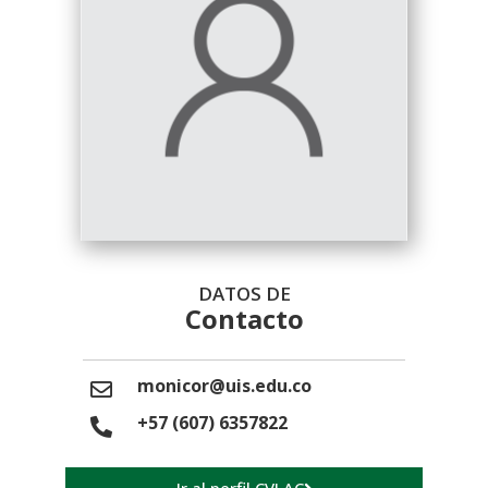
DATOS DE
Contacto
monicor@uis.edu.co
+57 (607) 6357822