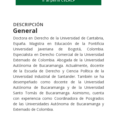
Ir al perfil CVLAC
DESCRIPCIÓN
General
Doctora en Derecho de la Universidad de Cantabria,
España. Magistra en Educación de la Pontificia
Universidad Javeriana de Bogotá, Colombia.
Especialista en Derecho Comercial de la Universidad
Externado de Colombia. Abogada de la Universidad
Autónoma de Bucaramanga. Actualmente, docente
de la Escuela de Derecho y Ciencia Política de la
Universidad Industrial de Santander. También se ha
desempeñado como docente de la Universidad
Autónoma de Bucaramanga y de la Universidad
Santo Tomás de Bucaramanga. Asimismo, cuenta
con experiencia como Coordinadora de Posgrados
de las Universidades Autónoma de Bucaramanga y
Externado de Colombia.