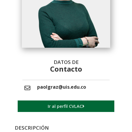
DATOS DE
Contacto
paolgraz@uis.edu.co
Ir al perfil CVLAC
DESCRIPCIÓN