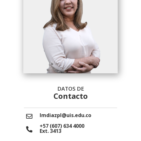
DATOS DE
Contacto
lmdiazpl@uis.edu.co
+57 (607) 634 4000
Ext. 3413