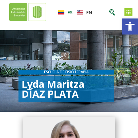
ES
EN
Ab
ESCUELA DE FISIOTERAPIA
Lyda Maritza
DÍAZ PLATA