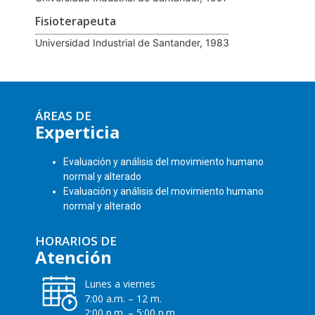
Fisioterapeuta
Universidad Industrial de Santander, 1983
ÁREAS DE
Experticia
Evaluación y análisis del movimiento humano
normal y alterado
Evaluación y análisis del movimiento humano
normal y alterado
HORARIOS DE
Atención
Lunes a viernes
7:00 a.m. – 12 m.
2:00 p.m. – 5:00 p.m.