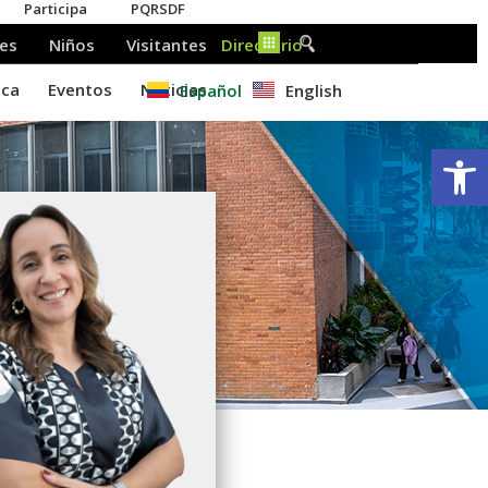
Español
English
Ab