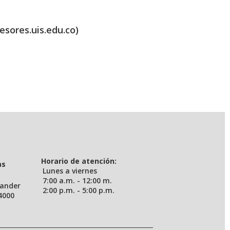
esores.uis.edu.co)