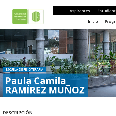
ESCUELA DE FISIOTERAPIA
Paula Camila
RAMÍREZ MUÑOZ
DESCRIPCIÓN