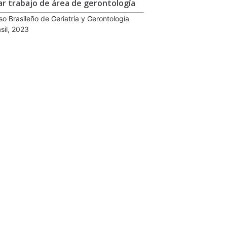
ar trabajo de área de gerontología
so Brasileño de Geriatría y Gerontología
sil, 2023