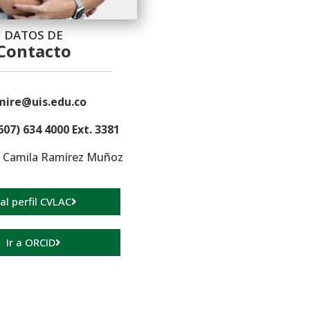
DATOS DE
Contacto
mire@uis.edu.co
607) 634 4000 Ext. 3381
 Camila Ramírez Muñoz
 al perfil CVLAC
Ir a ORCID