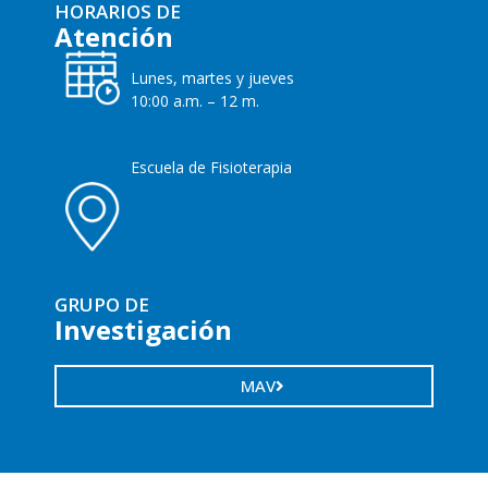
HORARIOS DE
Atención
Lunes, martes y jueves
10:00 a.m. – 12 m.
Escuela de Fisioterapia
GRUPO DE
Investigación
MAV