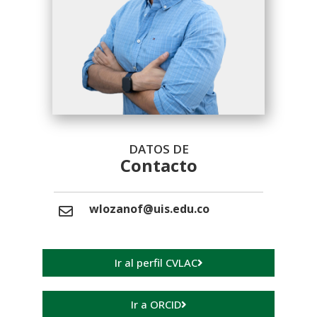
DATOS DE
Contacto
wlozanof@uis.edu.co
Ir al perfil CVLAC
Ir a ORCID