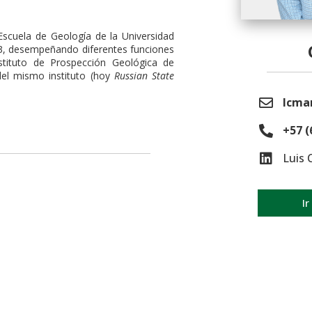
 Escuela de Geología de la Universidad
93, desempeñando diferentes funciones
nstituto de Prospección Geológica de
del mismo instituto (hoy
Russian State
lcman
+57 (
Luis 
Ir