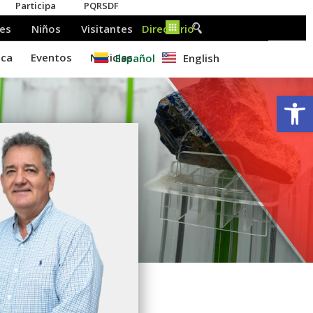
Español
English
Ab