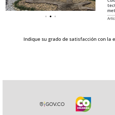
Col
tec
met
Artí
Indique su grado de satisfacción con la 