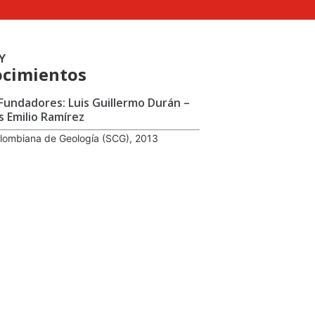
Y
cimientos
 Fundadores: Luis Guillermo Durán –
s Emilio Ramírez
lombiana de Geología (SCG), 2013