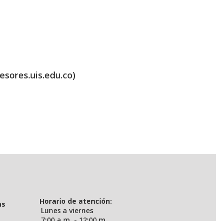
esores.uis.edu.co)