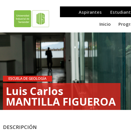
ESCUELA DE GEOLOGÍA
Luis Carlos
MANTILLA FIGUEROA
DESCRIPCIÓN