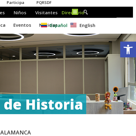
Español
English
Ab
 de Historia
 SALAMANCA