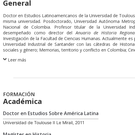
General
Doctor en Estudios Latinoamericanos de la Universidad de Toulouse 
misma universidad. Posdoctorado, Universidad Autónoma Metropol
Nacional de Colombia. Profesor titular de la Universidad In
desempeñado como director del
Anuario de Historia Region
Investigación de la Facultad de Ciencias Humanas. Actualmente es p
Universidad Industrial de Santander con las cátedras de Histori
sociales y género; Memorias, territorio y conflicto en Colombia; Cine
Leer más
FORMACIÓN
Académica
Doctor en Estudios Sobre América Latina
Universidad de Toulouse II Le Mirail, 2011
Magíster en Historia