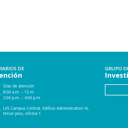
RARIOS DE
GRUPO D
ención
Invest
Días de atención
8:00 a.m. – 12 m.
2:00 p.m. – 4:00 p.m.
UIS Campus Central, Edificio Administrativo III,
tercer piso, oficina 1