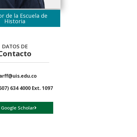
or de la Escuela de
Historia
DATOS DE
Contacto
arff@uis.edu.co
607) 634 4000 Ext. 1097
a Google Scholar