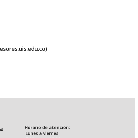
esores.uis.edu.co)