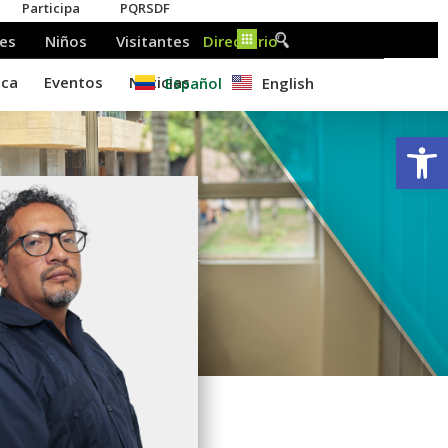
Español
English
Ab