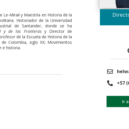
Direct
Le-Mirail y Maestría en Historia de la
itana. Historiador de la Universidad
dustrial de Santander, donde se ha
al y de las Fronteras
y Director de
rofesor de la Escuela de Historia de la
a de Colombia, siglo XX; Movimientos
 e historia.
helw
+57 (
Ir 