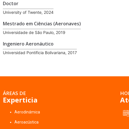
Doctor
University of Twente, 2024
Mestrado em Ciências (Aeronaves)
Universidade de São Paulo, 2019
Ingeniero Aeronáutico
Universidad Pontificia Bolivariana, 2017
ÁREAS DE
HO
Experticia
At
Aerodinámica
Aeroacústica