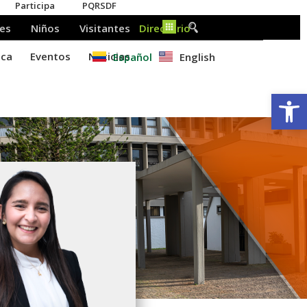
Español
English
Ab