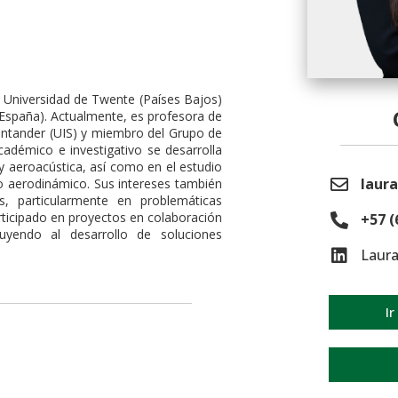
a Universidad de Twente (Países Bajos)
 (España). Actualmente, es profesora de
Santander (UIS) y miembro del Grupo de
adémico e investigativo se desarrolla
y aeroacústica, así como en el estudio
laura
do aerodinámico. Sus intereses también
s, particularmente en problemáticas
rticipado en proyectos en colaboración
+57 (
buyendo al desarrollo de soluciones
Laura
Ir