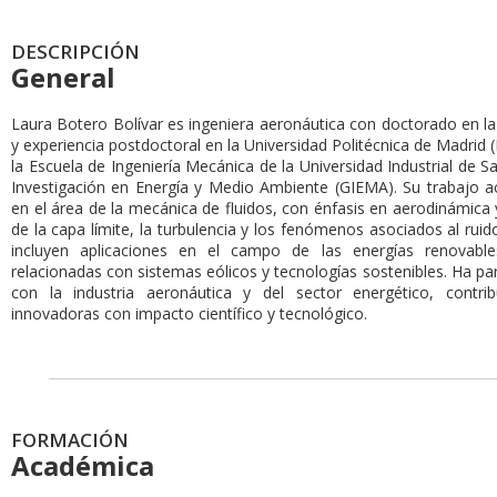
DESCRIPCIÓN
General
Laura Botero Bolívar es ingeniera aeronáutica con doctorado en l
y experiencia postdoctoral en la Universidad Politécnica de Madrid
la Escuela de Ingeniería Mecánica de la Universidad Industrial de 
Investigación en Energía y Medio Ambiente (GIEMA). Su trabajo ac
en el área de la mecánica de fluidos, con énfasis en aerodinámica 
de la capa límite, la turbulencia y los fenómenos asociados al rui
incluyen aplicaciones en el campo de las energías renovable
relacionadas con sistemas eólicos y tecnologías sostenibles. Ha pa
con la industria aeronáutica y del sector energético, contri
innovadoras con impacto científico y tecnológico.
FORMACIÓN
Académica