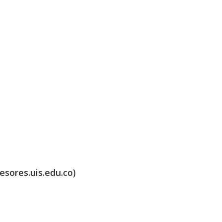
esores.uis.edu.co)