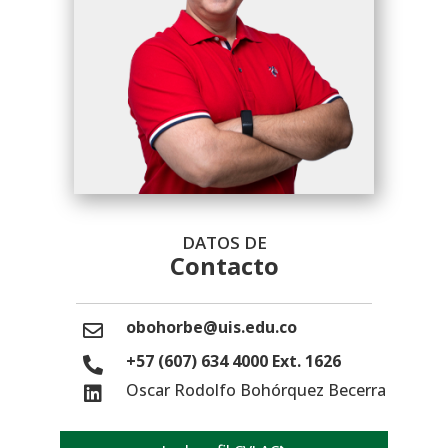
DATOS DE
Contacto
obohorbe@uis.edu.co
+57 (607) 634 4000 Ext. 1626
Oscar Rodolfo Bohórquez Becerra