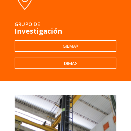
GRUPO DE
Investigación
GIEMA
DIMA