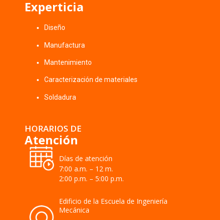
Experticia
Diseño
Manufactura
Mantenimiento
Caracterización de materiales
Soldadura
HORARIOS DE
Atención
Días de atención
7:00 a.m. – 12 m.
2:00 p.m. – 5:00 p.m.
Edificio de la Escuela de Ingeniería
Mecánica