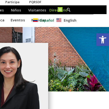
Español
English
Ab