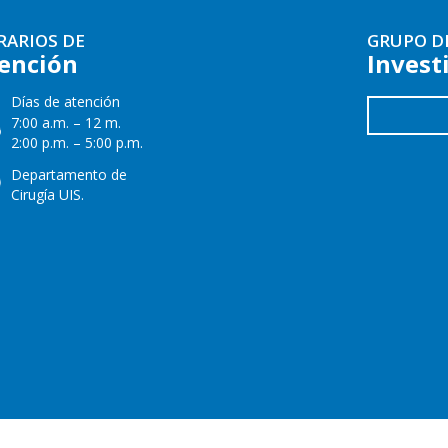
RARIOS DE
GRUPO D
ención
Invest
Días de atención
7:00 a.m. – 12 m.
2:00 p.m. – 5:00 p.m.
Departamento de
Cirugía UIS.