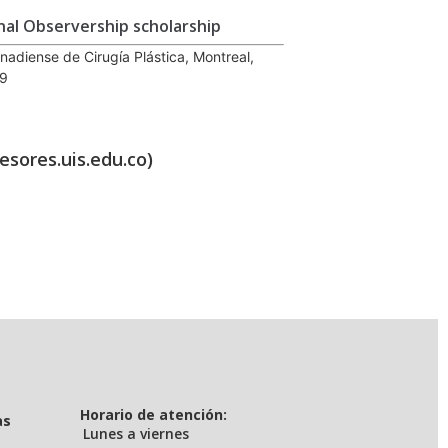
nal Observership scholarship
adiense de Cirugía Plástica, Montreal,
9
esores.uis.edu.co)