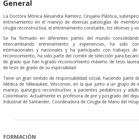
General
La Doctora Mónica Alexandra Ramírez, Cirujana Plástica, subespecia
entrenamiento en el manejo de diversas patologías de miembro s
cirugía reconstructiva, el entrenamiento constante, los idiomas y via
Se ha formado en diferentes partes del mundo consolidando
intercambiando entrenamiento y experiencias, ha sido con
internacionales y nacionales y ha participado con trabajos de
reconocimiento, ha sido parte del comité de selección para becarios
de grado que han logrado reconocimiento máximo de tesis lauread
de tesis de grado de su especialidad.
Tiene un gran sentido de responsabilidad social, haciendo parte 
Médica de Milwaukee, Wisconsin, en la que junto a un grupo de e
manejo quirúrgico reconstructivo a pacientes pediátricos y adul
Colombiano. Actualmente es profesora de pre y posgrado del depa
Industrial de Santander, Coordinadora de Cirugía de Mano del Hospi
FORMACIÓN