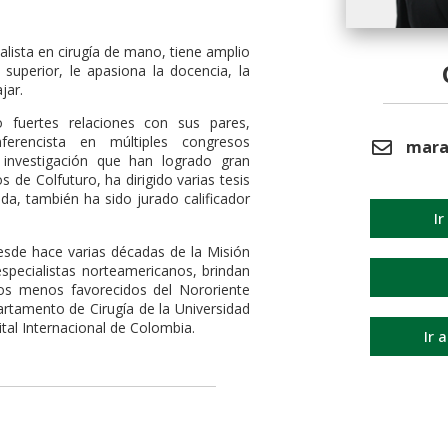
lista en cirugía de mano, tiene amplio
uperior, le apasiona la docencia, la
jar.
 fuertes relaciones con sus pares,
ferencista en múltiples congresos
mara
 investigación que han logrado gran
 de Colfuturo, ha dirigido varias tesis
a, también ha sido jurado calificador
Ir
desde hace varias décadas de la Misión
specialistas norteamericanos, brindan
tos menos favorecidos del Nororiente
rtamento de Cirugía de la Universidad
tal Internacional de Colombia.
Ir 