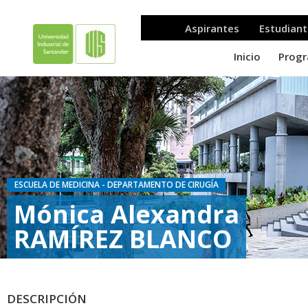
ESCUELA DE MEDICINA - DEPARTAMENTO DE CIRUGÍA
Mónica Alexandra
RAMÍREZ BLANCO
DESCRIPCIÓN