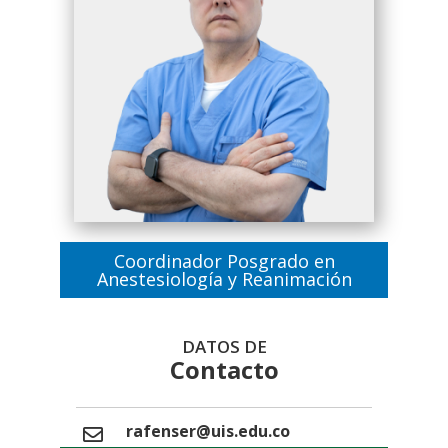
Coordinador Posgrado en
Anestesiología y Reanimación
DATOS DE
Contacto
rafenser@uis.edu.co