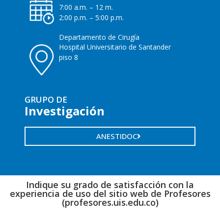
7:00 a.m. – 12 m.
2:00 p.m. – 5:00 p.m.
Departamento de Cirugía
Hospital Universitario de Santander
piso 8
GRUPO DE
Investigación
ANESTIDOC
Indique su grado de satisfacción con la
experiencia de uso del sitio web de Profesores
(profesores.uis.edu.co)