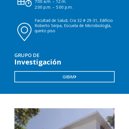
7:00 a.m. – 12 m.
2:00 p.m. – 5:00 p.m.
Facultad de Salud, Cra 32 # 29-31, Edificio
Roberto Serpa, Escuela de Microbiología,
quinto piso
GRUPO DE
Investigación
GIBIM