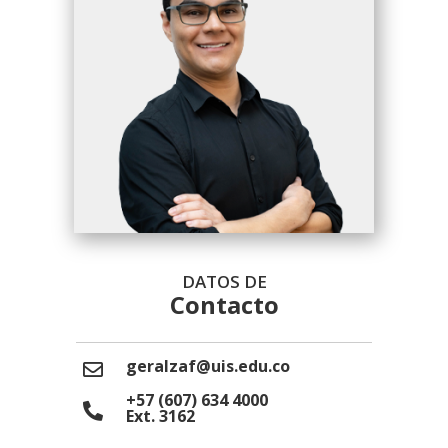
DATOS DE
Contacto
geralzaf@uis.edu.co
+57 (607) 634 4000
Ext. 3162