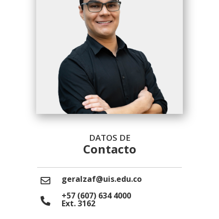
DATOS DE
Contacto
geralzaf@uis.edu.co
+57 (607) 634 4000
Ext. 3162