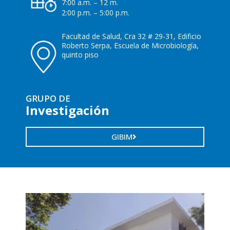
7:00 a.m. – 12 m.
2:00 p.m. – 5:00 p.m.
Facultad de Salud, Cra 32 # 29-31, Edificio
Roberto Serpa, Escuela de Microbiología,
quinto piso
GRUPO DE
Investigación
GIBIM