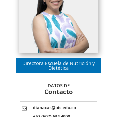
Directora Escuela de Nutrición y
Dietética
DATOS DE
Contacto
dianacas@uis.edu.co
+57 (607) 634 4000