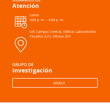
Atención
Lunes
4:00 p. m. – 6:00 p. m.
UIS Campus Central, Edificio Laboratorios
Pesados (LP), Oficina 204
GRUPO DE
Investigación
GISEL