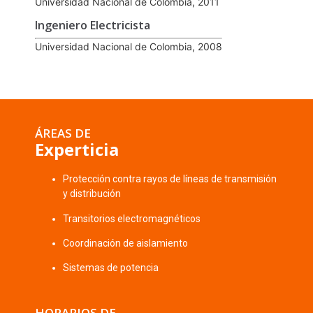
Universidad Nacional de Colombia, 2011
Ingeniero Electricista
Universidad Nacional de Colombia, 2008
ÁREAS DE
Experticia
Protección contra rayos de líneas de transmisión
y distribución
Transitorios electromagnéticos
Coordinación de aislamiento
Sistemas de potencia
HORARIOS DE