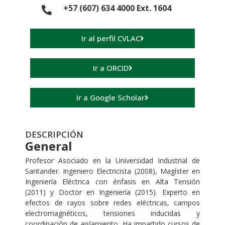
+57 (607) 634 4000 Ext. 1604
Ir al perfil CVLAC
Ir a ORCID
Ir a Google Scholar
DESCRIPCIÓN
General
Profesor Asociado en la Universidad Industrial de
Santander. Ingeniero Electricista (2008), Magíster en
Ingeniería Eléctrica con énfasis en Alta Tensión
(2011) y Doctor en Ingeniería (2015). Experto en
efectos de rayos sobre redes eléctricas, campos
electromagnéticos, tensiones inducidas y
coordinación de aislamiento. Ha impartido cursos de