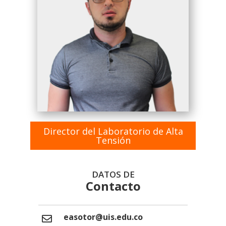
Director del Laboratorio de Alta
Tensión
DATOS DE
Contacto
easotor@uis.edu.co