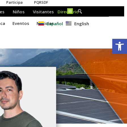
Español
English
Ab