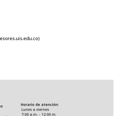
esores.uis.edu.co)