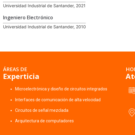
Universidad Industrial de Santander, 2021
Ingeniero Electrónico
Universidad Industrial de Santander, 2010
ÁREAS DE
HO
Experticia
At
Microelectrónica y diseño de circuitos integrados
Interfaces de comunicación de alta velocidad
Circuitos de señal mezclada
Arquitectura de computadores