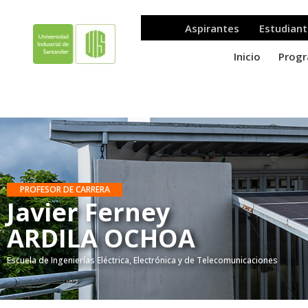
PROFESOR DE CARRERA
Javier Ferney
ARDILA OCHOA
Escuela de Ingenierías Eléctrica, Electrónica y de Telecomunicaciones