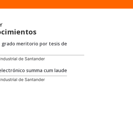
Y
cimientos
 grado meritorio por tesis de
Industrial de Santander
electrónico summa cum laude
Industrial de Santander