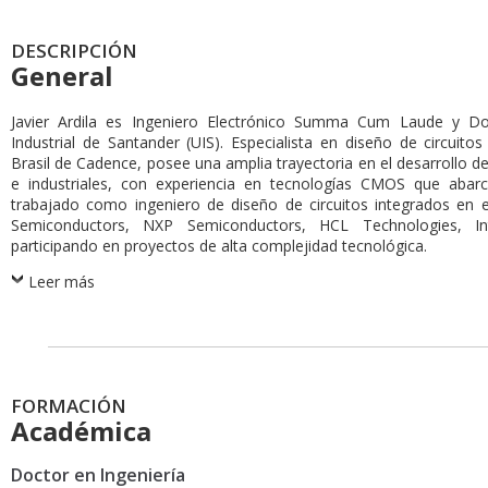
DESCRIPCIÓN
General
Javier Ardila es Ingeniero Electrónico Summa Cum Laude y Doc
Industrial de Santander (UIS). Especialista en diseño de circuit
Brasil de Cadence, posee una amplia trayectoria en el desarrollo d
e industriales, con experiencia en tecnologías CMOS que ab
trabajado como ingeniero de diseño de circuitos integrados en
Semiconductors, NXP Semiconductors, HCL Technologies, Int
participando en proyectos de alta complejidad tecnológica.
Leer más
FORMACIÓN
Académica
Doctor en Ingeniería