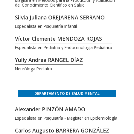
Magistra en Métodos para la Producción y Aplicación
del Conocimiento Científico en Salud
Silvia Juliana OREJARENA SERRANO
Especialista en Psiquiatría Infantil
Víctor Clemente MENDOZA ROJAS
Especialista en Pediatría y Endocrinología Pediátrica
Yully Andrea RANGEL DÍAZ
Neuróloga Pediatra
DEPARTAMENTO DE SALUD MENTAL
Alexander PINZÓN AMADO
Especialista en Psiquiatría - Magíster en Epidemiología
Carlos Augusto BARRERA GONZÁLEZ